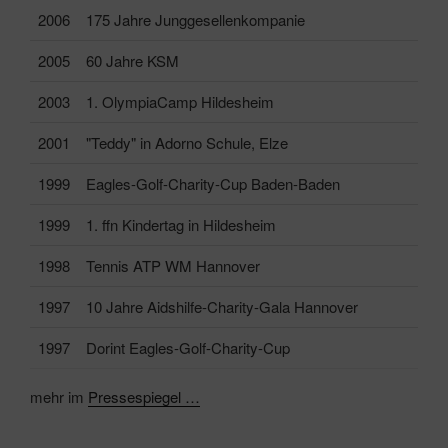
2006
175 Jahre Junggesellenkompanie
2005
60 Jahre KSM
2003
1. OlympiaCamp Hildesheim
2001
"Teddy" in Adorno Schule, Elze
1999
Eagles-Golf-Charity-Cup Baden-Baden
1999
1. ffn Kindertag in Hildesheim
1998
Tennis ATP WM Hannover
1997
10 Jahre Aidshilfe-Charity-Gala Hannover
1997
Dorint Eagles-Golf-Charity-Cup
mehr im
Pressespiegel …