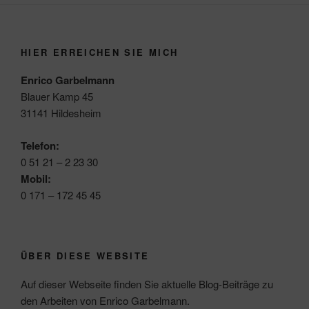
HIER ERREICHEN SIE MICH
Enrico Garbelmann
Blauer Kamp 45
31141 Hildesheim
Telefon:
0 51 21 – 2 23 30
Mobil:
0 171 – 172 45 45
ÜBER DIESE WEBSITE
Auf dieser Webseite finden Sie aktuelle Blog-Beiträge zu
den Arbeiten von Enrico Garbelmann.