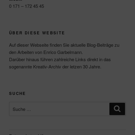
0 171 – 172 45 45
ÜBER DIESE WEBSITE
Auf dieser Webseite finden Sie aktuelle Blog-Beiträge zu
den Arbeiten von Enrico Garbelmann.
Darüber hinaus führen zahlreiche Links direkt in das
sogenannte Kreativ-Archiv der letzen 30 Jahre.
SUCHE
Suche
Suche
nach: